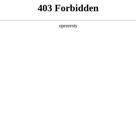
产品及服务
行业解决方案
合作伙伴
投资者关系
数码