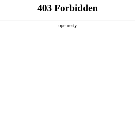
产品及服务
行业解决方案
合作伙伴
投资者关系